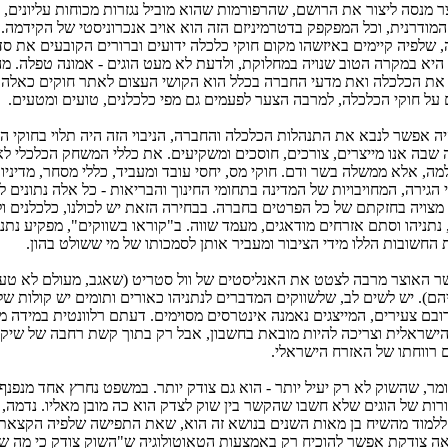
 מנסה ליצור את הרושם, שהרפורמות שהוא מוביל נגזרות מכוחות עליונים, ח
מודרנית, וכל המפקפק בדטרמיניזם הזה הוא אויב אנכרוניסטי של הקידמה.
שלפיה קיימים באיזשהו מקום חוקי כלכלה ידועים וברורים הקובעים את סד
היא במקרה הטוב שנויה במחלוקת, ולדעת לא מעט הוגים - אמונה טפלה. מ
את הכלכלה ואת מדעי החברה בכלל הוא הקושי העצום לאתר חוקים כאלה.
 על חוקי הכלכלה, למרבה הצער לפעמים גם מפי כלכלנים, טועים ומטעים.
ה אפשר לנבא את התנהלות הכלכלה והחברה, הניבוי הזה היה תלוי בחוקי 
 שבה אנו מייצרים, צורכים, חוסכים ומשקיעים. את כללי המשחק הכלכלי ל
מה, אלא ממשלה בשר ודם. חוקי מס, יחסי עובד ומעביד, כללי מסחר, מדיניו
י הגירה, המחויבויות של המדינה בתחומי החינוך והבריאות - כל אלה נתונים ל
מצויה בחזקתם של כל הפרטים בחברה. בבחירה הזאת יש לכולנו, כלכלנים ו
 נתניהו וסתם אזרחים מודאגים, מעמד שווה. ב"קוראו בשווקים", מפקיע נתנ
החשובות הללו מידי הציבור ומעביר אותן לסמכותו של מי ששולט בהון.
ר האוצר מרבה לצטט את האנליסטים של וול סטריט (שאגב, מעולם לא טעו
הם). יש לשים לב, שלשווקים המדברים לנתניהו כאורים ותומים יש קולות של
ובם צעירים, המייצגים נאמנה אינטרסים מסוימים. דעתם רלוונטית במידה מ
ישראלית וצריכה להיות מובאת בחשבון, אבל רק בתוך קשת רחבה של שיקו
רווחתו של האזרח הישראלי.
ומר, שהשוק לא רק יעיל יותר - הוא גם צודק יותר. במשפט נחרץ אחד מנפנף
רות של הוגים שלא חשבו שהקשר בין שוק לצדק הוא כה מובן מאליו. נדמה,
למוד מהשיח בן מאות השנים בנושא זה הוא, שאת התפישה שלפיה הקצאת
ה צודקת אפשר להוכיח רק באמצעות הטאוטולוגיה ש"השוק צודק כי מה שצ