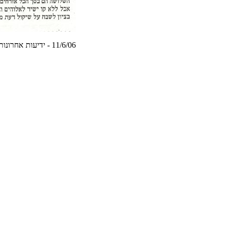
תונורחא תועידי - 11/6/06