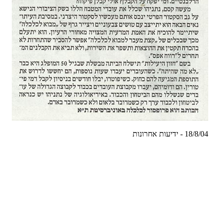
תונורחא תועידי - 18/8/04