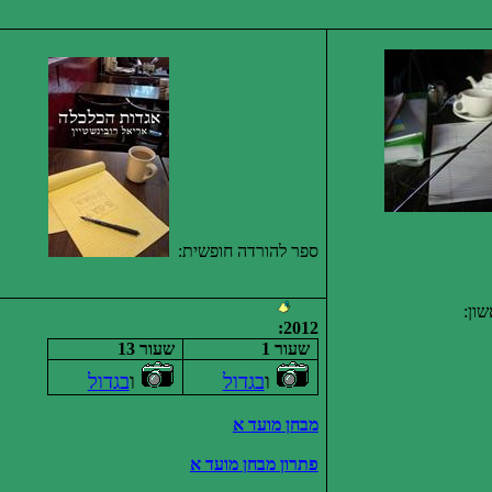
ספר להורדה חופשית:
ון:
2012:
שעור 1
שעור 13
ו
בגדול
ו
בגדול
מבחן מועד א
פתרון מבחן מועד א