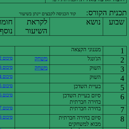
תכנית הקורס:
קוד הכניסה לקבצים יינתן בשיעור
שבוע
נושא
לקראת
חומר
השיעור
נוסף
1
מנגנוני הקצאה
2
הג'ונגל
משחק
סיכום 2
3
השוק
משחק
סיכום 3
4
השוק
סיכום 4
5
בעיית השדכן
סיכום 5
6
סיום בעיית השדכן
סיכום 6
בחירה חברתית
7
בחירה חברתית
סיכום
7
8
סיום בחירה חברתית
סיכום 8
מבוא למשחקים